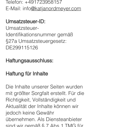
Telefon: +491723958157
E-Mail: info
@katjanordmeyer.com
Umsatzsteuer-ID:
Umsatzsteuer-
Identifikationsnummer gemäß
§27a Umsatzsteuergesetz:
DE299115126
Haftungsausschluss:
Haftung für Inhalte
Die Inhalte unserer Seiten wurden
mit größter Sorgfalt erstellt. Für die
Richtigkeit, Vollständigkeit und
Aktualität der Inhalte können wir
jedoch keine Gewähr
übernehmen. Als Diensteanbieter
sind wir gemäß § 7 Abs.1 TMG für